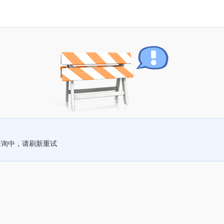
查询中，请刷新重试